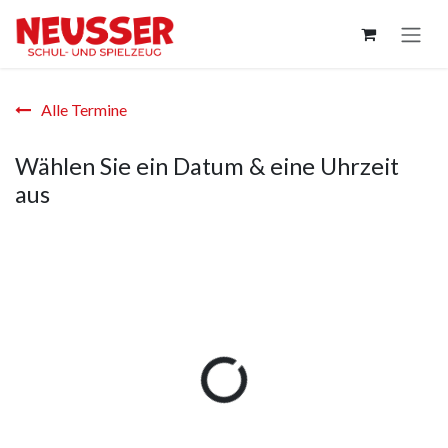
Zum Inhalt springen
Alle Termine
Wählen Sie ein Datum & eine Uhrzeit
aus