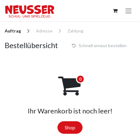
Zum Inhalt springen
Auftrag
Adresse
Zahlung
Bestellübersicht
Schnell erneut bestellen
Ihr Warenkorb ist noch leer!
Shop