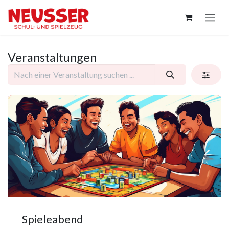
Zum Inhalt springen
Veranstaltungen
Spieleabend