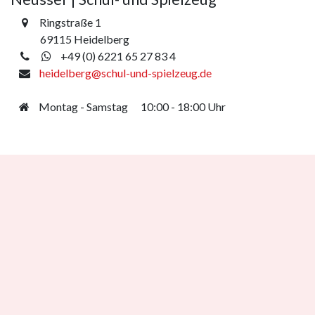
Ringstraße
1
69115 Heidelberg
+49 (0) 6221 65 27 83 4
heidelberg
@schul-und-spielzeug.de
Montag - Samstag
​10:00 - 18:00 Uhr