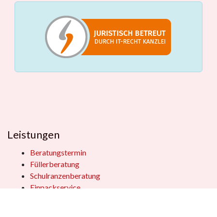
Leistungen
Beratungstermin
Füllerberatung
Schulranzenberatung
Einpackservice
Öffentliche Einrichtungen
Geschenkkisten