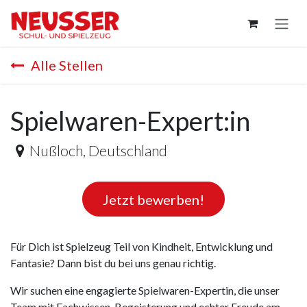
Zum Inhalt springen
Alle Stellen
Spielwaren-Expert:in
Nußloch
,
Deutschland
Jetzt bewerben!
Für Dich ist Spielzeug Teil von Kindheit, Entwicklung und
Fantasie? Dann bist du bei uns genau richtig.
Wir suchen eine engagierte Spielwaren-Expertin, die unser
Team mit Fachwissen, Begeisterung und echter Freude am