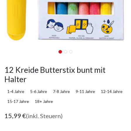
12 Kreide Butterstix bunt mit
Halter
1-4 Jahre
5-6 Jahre
7-8 Jahre
9-11 Jahre
12-14 Jahre
15-17 Jahre
18+ Jahre
15,99
€
(inkl. Steuern)