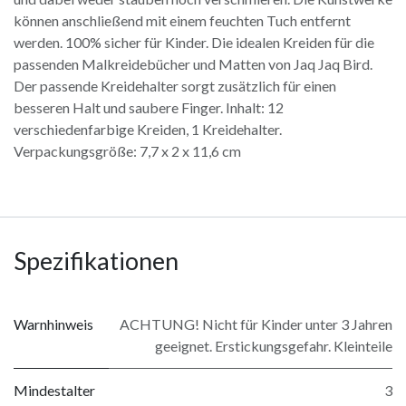
können anschließend mit einem feuchten Tuch entfernt
werden. 100% sicher für Kinder. Die idealen Kreiden für die
passenden Malkreidebücher und Matten von Jaq Jaq Bird.
Der passende Kreidehalter sorgt zusätzlich für einen
besseren Halt und saubere Finger. Inhalt: 12
verschiedenfarbige Kreiden, 1 Kreidehalter.
Verpackungsgröße: 7,7 x 2 x 11,6 cm
Spezifikationen
Warnhinweis
ACHTUNG! Nicht für Kinder unter 3 Jahren
geeignet. Erstickungsgefahr. Kleinteile
Mindestalter
3