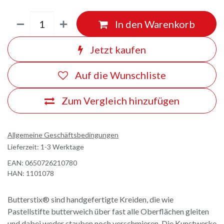
In den Warenkorb
Jetzt kaufen
Auf die Wunschliste
Zum Vergleich hinzufügen
Allgemeine Geschäftsbedingungen
Lieferzeit: 1-3 Werktage
EAN:
0650726210780
HAN:
1101078
Butterstix® sind handgefertigte Kreiden, die wie
Pastellstifte butterweich über fast alle Oberflächen gleiten
und dabei weder stauben noch verschmieren. Die Kunstwerke