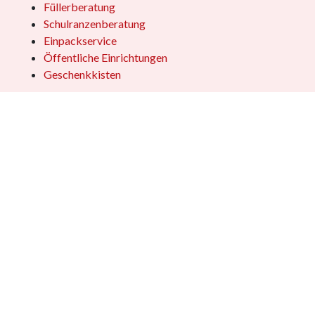
Füllerberatung
Schulranzenberatung
Einpackservice
Öffentliche Einrichtungen
Geschenkkisten
Vertrag widerrufen
Copyright © 2026 - Dennis Stamm Spielwaren GmbH