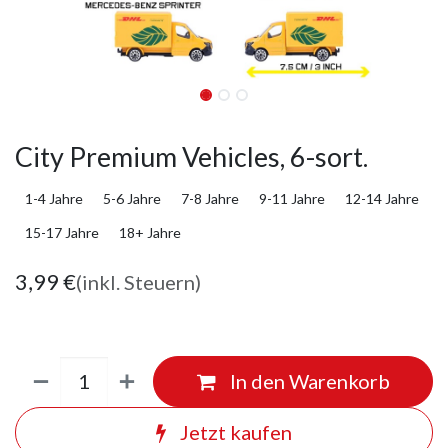
City Premium Vehicles, 6-sort.
1-4 Jahre
5-6 Jahre
7-8 Jahre
9-11 Jahre
12-14 Jahre
15-17 Jahre
18+ Jahre
3,99
€
(inkl. Steuern)
In den Warenkorb
Jetzt kaufen