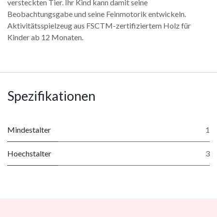
versteckten Tier. Ihr Kind kann damit seine
Beobachtungsgabe und seine Feinmotorik entwickeln.
Aktivitätsspielzeug aus FSCTM-zertifiziertem Holz für
Kinder ab 12 Monaten.
Spezifikationen
Mindestalter
1
Hoechstalter
3