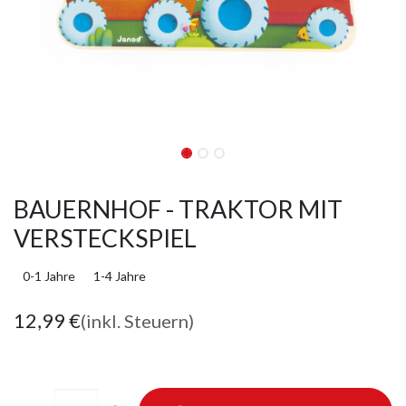
BAUERNHOF - TRAKTOR MIT
VERSTECKSPIEL
0-1 Jahre
1-4 Jahre
12,99
€
(inkl. Steuern)