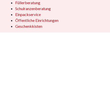
Füllerberatung
Schulranzenberatung
Einpackservice
Öffentliche Einrichtungen
Geschenkkisten
Vertrag widerrufen
Copyright © 2026 - Dennis Stamm Spielwaren GmbH