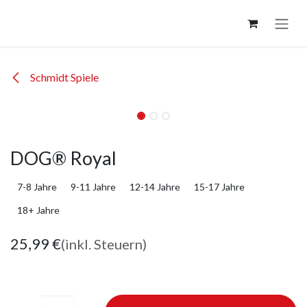
Zum Inhalt springen
Schmidt Spiele
DOG® Royal
7-8 Jahre
9-11 Jahre
12-14 Jahre
15-17 Jahre
18+ Jahre
25,99
€
(inkl. Steuern)