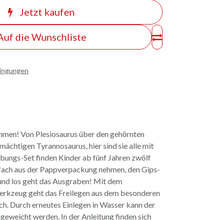
Jetzt kaufen
Auf die Wunschliste
dingungen
men! Von Plesiosaurus über den gehörnten
mächtigen Tyrannosaurus, hier sind sie alle mit
bungs-Set finden Kinder ab fünf Jahren zwölf
nfach aus der Pappverpackung nehmen, den Gips-
 und los geht das Ausgraben! Mit dem
rkzeug geht das Freilegen aus dem besonderen
ch. Durch erneutes Einlegen in Wasser kann der
fgeweicht werden. In der Anleitung finden sich