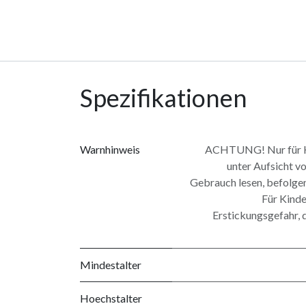
Spezifikationen
Warnhinweis
ACHTUNG! Nur für Ki
unter Aufsicht v
Gebrauch lesen, befolgen
Für Kinde
Erstickungsgefahr, d
Mindestalter
Hoechstalter