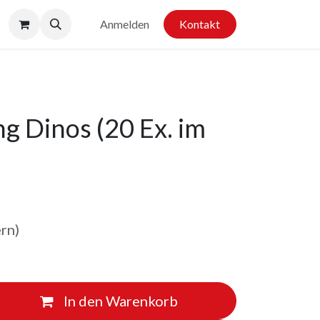
Anmelden
Kontakt
g Dinos (20 Ex. im
ern)
In den Warenkorb