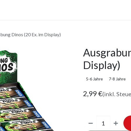
anstaltungen
Leistungen
Unternehmen
Gutscheine
bung Dinos (20 Ex. im Display)
Ausgrabun
Display)
5-6 Jahre
7-8 Jahre
2,99
€
(inkl. Steu