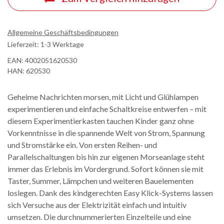
Allgemeine Geschäftsbedingungen
Lieferzeit: 1-3 Werktage
EAN:
4002051620530
HAN:
620530
Geheime Nachrichten morsen, mit Licht und Glühlampen
experimentieren und einfache Schaltkreise entwerfen – mit
diesem Experimentierkasten tauchen Kinder ganz ohne
Vorkenntnisse in die spannende Welt von Strom, Spannung
und Stromstärke ein. Von ersten Reihen- und
Parallelschaltungen bis hin zur eigenen Morseanlage steht
immer das Erlebnis im Vordergrund. Sofort können sie mit
Taster, Summer, Lämpchen und weiteren Bauelementen
loslegen. Dank des kindgerechten Easy Klick-Systems lassen
sich Versuche aus der Elektrizität einfach und intuitiv
umsetzen. Die durchnummerierten Einzelteile und eine