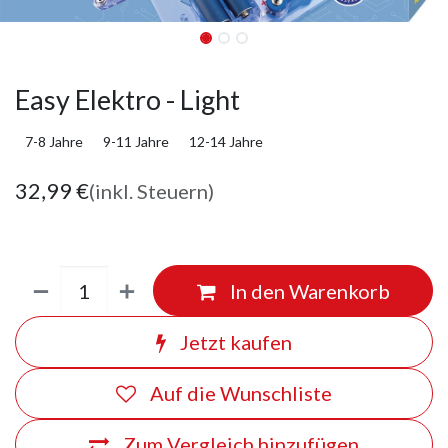
Easy Elektro - Light
7-8 Jahre
9-11 Jahre
12-14 Jahre
32,99
€
(inkl. Steuern)
In den Warenkorb
Jetzt kaufen
Auf die Wunschliste
Zum Vergleich hinzufügen