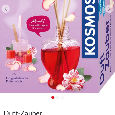
Duft-Zauber