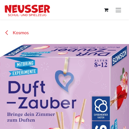
Zum Inhalt springen
Kosmos