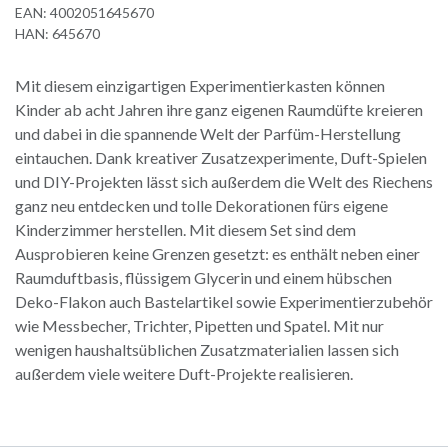
EAN:
4002051645670
HAN:
645670
Mit diesem einzigartigen Experimentierkasten können
Kinder ab acht Jahren ihre ganz eigenen Raumdüfte kreieren
und dabei in die spannende Welt der Parfüm-Herstellung
eintauchen. Dank kreativer Zusatzexperimente, Duft-Spielen
und DIY-Projekten lässt sich außerdem die Welt des Riechens
ganz neu entdecken und tolle Dekorationen fürs eigene
Kinderzimmer herstellen. Mit diesem Set sind dem
Ausprobieren keine Grenzen gesetzt: es enthält neben einer
Raumduftbasis, flüssigem Glycerin und einem hübschen
Deko-Flakon auch Bastelartikel sowie Experimentierzubehör
wie Messbecher, Trichter, Pipetten und Spatel. Mit nur
wenigen haushaltsüblichen Zusatzmaterialien lassen sich
außerdem viele weitere Duft-Projekte realisieren.