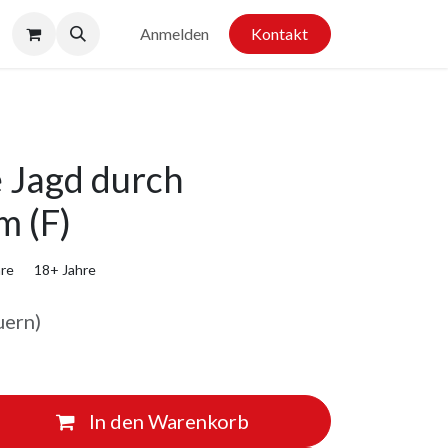
Anmelden
Kontakt
 Jagd durch
 (F)
hre
18+ Jahre
uern)
In den Warenkorb