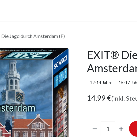
anstaltungen
Leistungen
Unternehmen
Gutscheine
Die Jagd durch Amsterdam (F)
EXIT® Die
Amsterdam
12-14 Jahre
15-17 Ja
14,99
€
(inkl. Ste