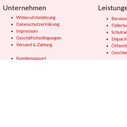
Unternehmen
Leistung
Widerrufsbelehrung
Beratun
Datenschutzerklärung
Füllerb
Impressum
Schulra
Geschäftsbedingungen
Einpack
Versand & Zahlung
Öffentl
Geschen
Kundensupport
Jobs
Vertrag
Das Team