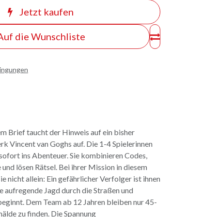
Jetzt kaufen
Auf die Wunschliste
dingungen
em Brief taucht der Hinweis auf ein bisher
k Vincent van Goghs auf. Die 1-4 Spielerinnen
 sofort ins Abenteuer. Sie kombinieren Codes,
und lösen Rätsel. Bei ihrer Mission in diesem
e nicht allein: Ein gefährlicher Verfolger ist ihnen
ine aufregende Jagd durch die Straßen und
ginnt. Dem Team ab 12 Jahren bleiben nur 45-
älde zu finden. Die Spannung