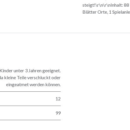
steigt!\r\n\r\nInhalt: 8
Blätter Orte, 1 Spielanl
nder unter 3 Jahren geeignet.
a kleine Teile verschluckt oder
eingeatmet werden können.
12
99