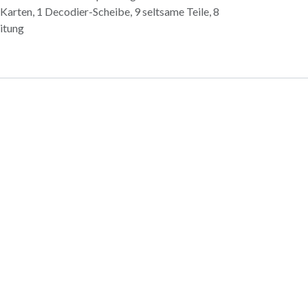
8 Karten, 1 Decodier-Scheibe, 9 seltsame Teile, 8
eitung