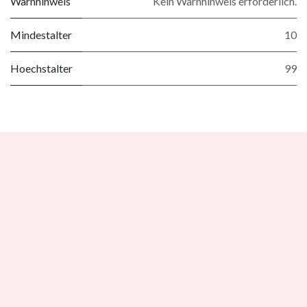
Warnhinweis
Kein Warnhinweis erforderlich.
Mindestalter
10
Hoechstalter
99