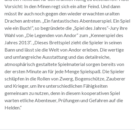
Vorsicht: In den Minen regt sich ein alter Feind. Und dann
müsst ihr auch noch gegen den wieder erwachten uralten
Drachen antreten. „Ein fantastisches Abenteuerspiel. Ein Spiel
wie ein Buch!“, so begründete die „Spiel des Jahres“-Jury ihre
Wahl von „Die Legenden von Andor“ zum „Kennerspiel des
Jahres 2013“. „Dieses Brettspiel zieht die Spieler in seinen
Bann und lässt sie die Welt von Andor erleben. Die wertige
und umfangreiche Ausstattung und das detailreiche,
atmosphärisch gestaltete Spielmaterial sorgen bereits von
der ersten Minute an für jede Menge Spielspaß. Die Spieler
schlüpfen in die Rollen von Zwerg, Bogenschütze, Zauberer
und Krieger, um ihre unterschiedlichen Fähigkeiten
gemeinsam zu nutzen, denn in diesem kooperativen Spiel
warten etliche Abenteuer, Prüfungen und Gefahren auf die
Helden.“