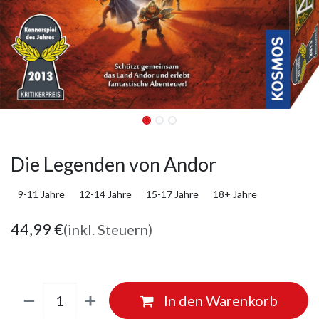
Die Legenden von Andor
9-11 Jahre
12-14 Jahre
15-17 Jahre
18+ Jahre
44,99
€
(inkl. Steuern)
In den Warenkorb