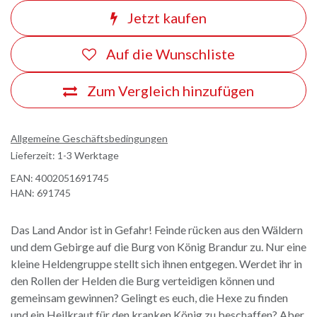
Jetzt kaufen
Auf die Wunschliste
Zum Vergleich hinzufügen
Allgemeine Geschäftsbedingungen
Lieferzeit: 1-3 Werktage
EAN:
4002051691745
HAN:
691745
Das Land Andor ist in Gefahr! Feinde rücken aus den Wäldern
und dem Gebirge auf die Burg von König Brandur zu. Nur eine
kleine Heldengruppe stellt sich ihnen entgegen. Werdet ihr in
den Rollen der Helden die Burg verteidigen können und
gemeinsam gewinnen? Gelingt es euch, die Hexe zu finden
und ein Heilkraut für den kranken König zu beschaffen? Aber