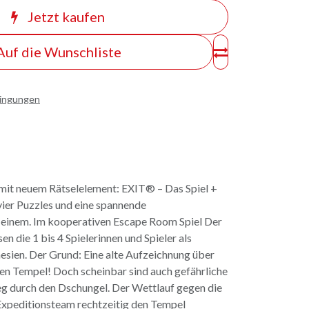
Jetzt kaufen
Auf die Wunschliste
dingungen
mit neuem Rätselelement: EXIT® – Das Spiel +
 vier Puzzles und eine spannende
 einem. Im kooperativen Escape Room Spiel Der
en die 1 bis 4 Spielerinnen und Spieler als
sien. Der Grund: Eine alte Aufzeichnung über
en Tempel! Doch scheinbar sind auch gefährliche
g durch den Dschungel. Der Wettlauf gegen die
Expeditionsteam rechtzeitig den Tempel