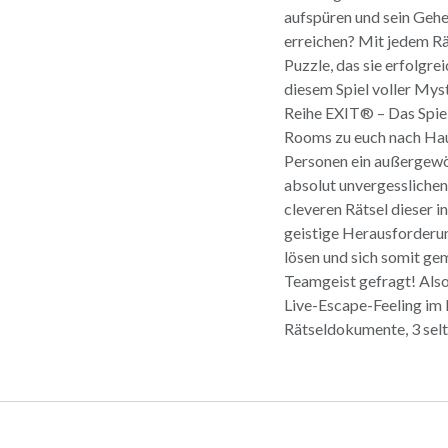
aufspüren und sein Gehe
erreichen? Mit jedem Rä
Puzzle, das sie erfolg
diesem Spiel voller Mys
Reihe EXIT® – Das Spie
Rooms zu euch nach Haus
Personen ein außergewöh
absolut unvergesslichen
cleveren Rätsel dieser i
geistige Herausforderun
lösen und sich somit ge
Teamgeist gefragt! Also 
Live-Escape-Feeling im E
Rätseldokumente, 3 selt