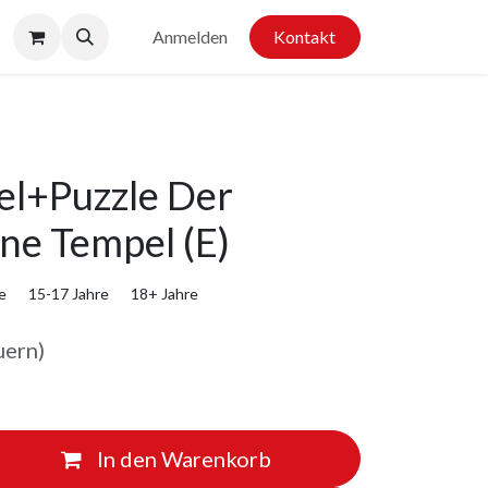
Anmelden
Kontakt
el+Puzzle Der
ne Tempel (E)
e
15-17 Jahre
18+ Jahre
uern)
In den Warenkorb