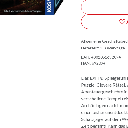
Allgemeine Geschäftsbe
Lieferzeit: 1-3 Werktage
EAN:
4002051692094
HAN:
692094
Das EXIT® Spielgefühl 
Puzzle! Clevere Rätsel,
Abenteuergeschichte in
verschollene Tempel reis
Archäologen nach Indone
einen bisher unentdeckt
Schatzjäger auf dem We
Zeit beginnt! Kann das 