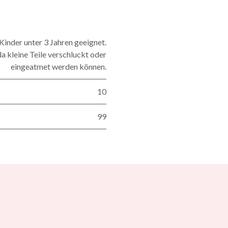
nder unter 3 Jahren geeignet.
a kleine Teile verschluckt oder
eingeatmet werden können.
10
99