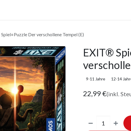
anstaltungen
Leistungen
Unternehmen
Gutscheine
Spiel+Puzzle Der verschollene Tempel (E)
EXIT® Spi
verscholle
9-11 Jahre
12-14 Jahr
22,99
€
(inkl. Ste