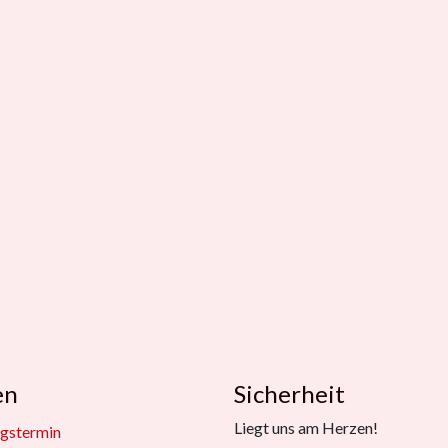
en
Sicherheit
Liegt uns am Herzen!
gstermin