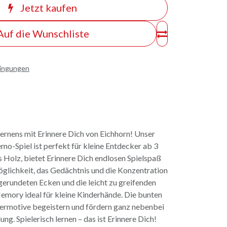
Jetzt kaufen
Auf die Wunschliste
dingungen
ernens mit Erinnere Dich von Eichhorn! Unser
mo-Spiel ist perfekt für kleine Entdecker ab 3
s Holz, bietet Erinnere Dich endlosen Spielspaß
glichkeit, das Gedächtnis und die Konzentration
bgerundeten Ecken und die leicht zu greifenden
mory ideal für kleine Kinderhände. Die bunten
iermotive begeistern und fördern ganz nebenbei
ung. Spielerisch lernen – das ist Erinnere Dich!