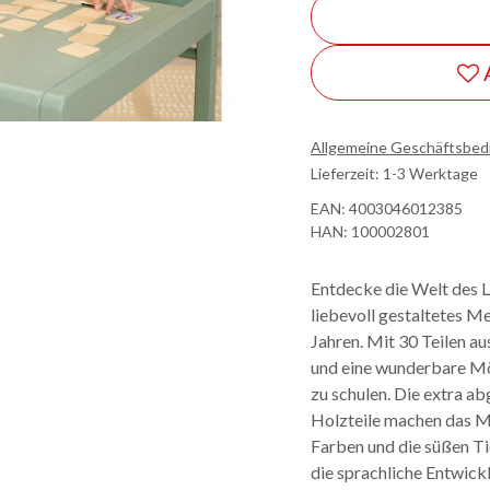
Allgemeine Geschäftsbe
Lieferzeit: 1-3 Werktage
EAN:
4003046012385
HAN:
100002801
Entdecke die Welt des L
liebevoll gestaltetes Me
Jahren. Mit 30 Teilen au
und eine wunderbare Mö
zu schulen. Die extra a
Holzteile machen das Me
Farben und die süßen T
die sprachliche Entwickl