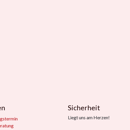
en
Sicherheit
Liegt uns am Herzen!
gstermin
eratung