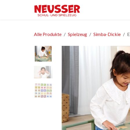
Zum Inhalt springen
Home
Shop
Ver
Alle Produkte
Spielzeug
Simba-Dickie
E