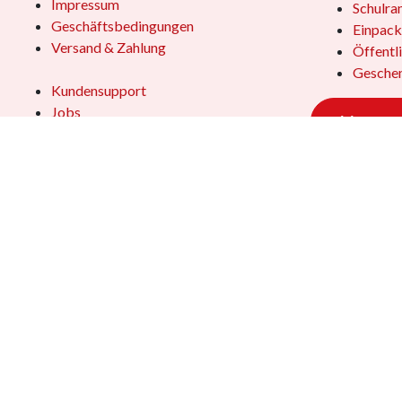
Impressum
Schulra
Geschäftsbedingungen
Einpack
Versand & Zahlung
Öffentl
Geschen
Kundensupport
Jobs
Vertrag
Das Team