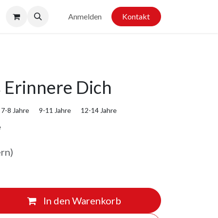
Anmelden
Kontakt
Erinnere Dich
7-8 Jahre
9-11 Jahre
12-14 Jahre
e
ern)
In den Warenkorb