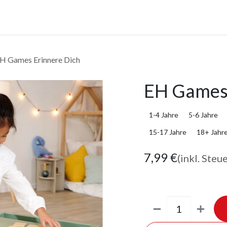
anstaltungen
Leistungen
Unternehmen
Gutscheine
H Games Erinnere Dich
EH Games 
1-4 Jahre
5-6 Jahre
15-17 Jahre
18+ Jahr
7,99
€
(inkl. Steu