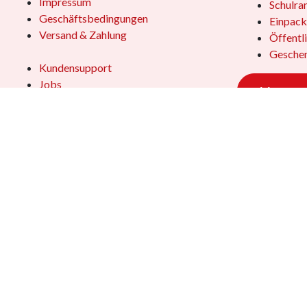
Impressum
Schulra
Geschäftsbedingungen
Einpack
Versand & Zahlung
Öffentl
Geschen
Kundensupport
Jobs
Vertrag
Das Team