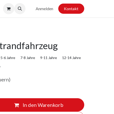
Anmelden
Kontakt
trandfahrzeug
5-6 Jahre
7-8 Jahre
9-11 Jahre
12-14 Jahre
e
uern)
In den Warenkorb