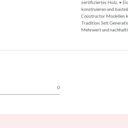
zertifiziertes Holz. • E
konstruieren und basteln
Constructor Modellen k
Tradition. Seit Generat
Mehrwert und nachhaltig
0