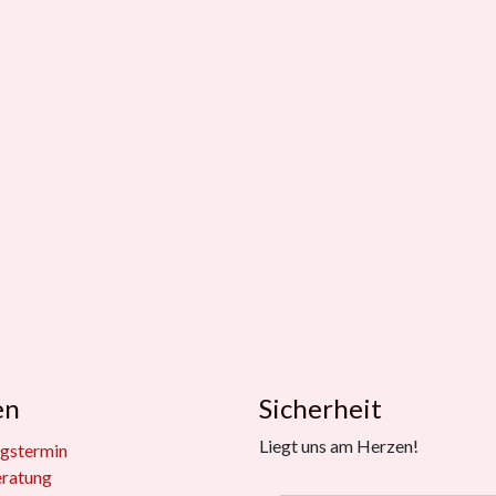
en
Sicherheit
Liegt uns am Herzen!
gstermin
eratung