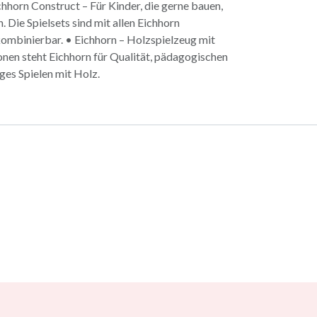
ichhorn Construct – Für Kinder, die gerne bauen,
. Die Spielsets sind mit allen Eichhorn
ombinierbar. • Eichhorn – Holzspielzeug mit
ionen steht Eichhorn für Qualität, pädagogischen
es Spielen mit Holz.