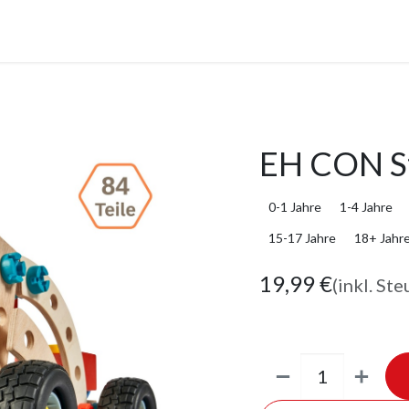
anstaltungen
Leistungen
Unternehmen
Gutscheine
EH CON S
0-1 Jahre
1-4 Jahre
15-17 Jahre
18+ Jahr
19,99
€
(inkl. Ste