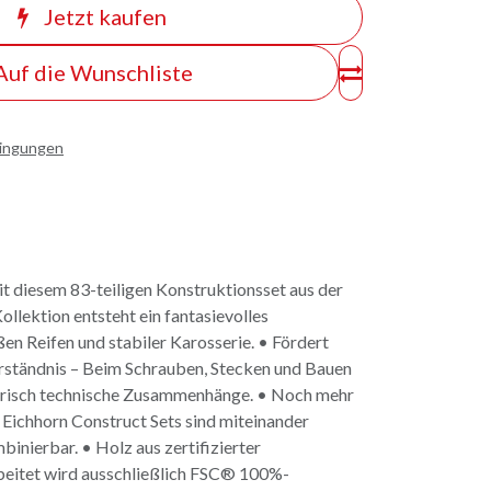
Jetzt kaufen
Auf die Wunschliste
dingungen
it diesem 83-teiligen Konstruktionsset aus der
llektion entsteht ein fantasievolles
en Reifen und stabiler Karosserie. • Fördert
erständnis – Beim Schrauben, Stecken und Bauen
erisch technische Zusammenhänge. • Noch mehr
 Eichhorn Construct Sets sind miteinander
inierbar. • Holz aus zertifizierter
rbeitet wird ausschließlich FSC® 100%-