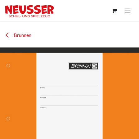
Zum Inhalt springen
Brunnen