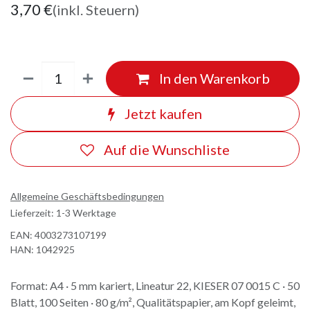
3,70
€
(inkl. Steuern)
In den Warenkorb
Jetzt kaufen
Auf die Wunschliste
Allgemeine Geschäftsbedingungen
Lieferzeit: 1-3 Werktage
EAN:
4003273107199
HAN:
1042925
Format: A4 · 5 mm kariert, Lineatur 22, KIESER 07 0015 C · 50
Blatt, 100 Seiten · 80 g/m², Qualitätspapier, am Kopf geleimt,