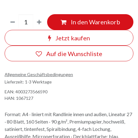
In den Warenkorb
Jetzt kaufen
Auf die Wunschliste
Allgemeine Geschäftsbedingungen
Lieferzeit: 1-3 Werktage
EAN:
4003273566590
HAN:
1067127
Format: A4 · liniert mit Randlinie innen und außen, Lineatur 27
· 80 Blatt, 160 Seiten · 90 g/m², Premiumpapier, hochweiß,
satiniert, tintenfest, Spiralbindung, 4-fach Lochung,
Ausreißhilfe, Microperforation · Deckblattfarbe: blau,