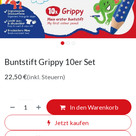
Buntstift Grippy 10er Set
22,50
€
(inkl. Steuern)
In den Warenkorb
Jetzt kaufen