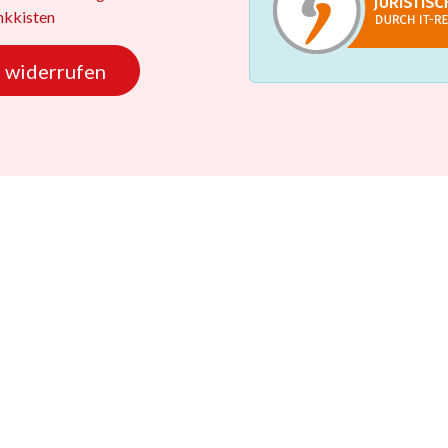
kkisten
 widerrufen