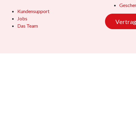
Geschen
Kundensupport
Jobs
Vertrag
Das Team
Copyright © 2026 - Dennis Stamm Spielwaren GmbH