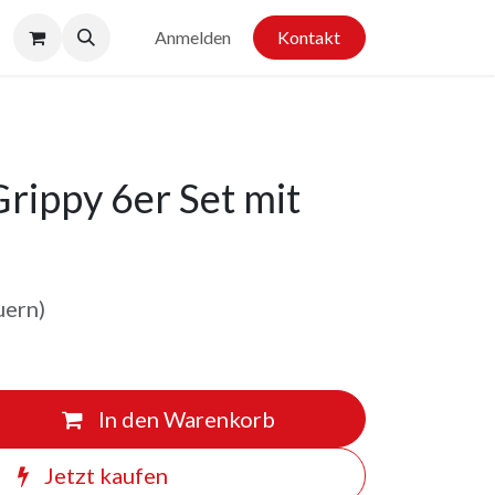
Anmelden
Kontakt
Grippy 6er Set mit
uern)
In den Warenkorb
Jetzt kaufen