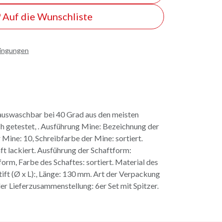
Auf die Wunschliste
dingungen
t auswaschbar bei 40 Grad aus den meisten
ch getestet, . Ausführung Mine: Bezeichnung der
 Mine: 10, Schreibfarbe der Mine: sortiert.
ft lackiert. Ausführung der Schaftform:
rm, Farbe des Schaftes: sortiert. Material des
tift (Ø x L):, Länge: 130 mm. Art der Verpackung
er Lieferzusammenstellung: 6er Set mit Spitzer.