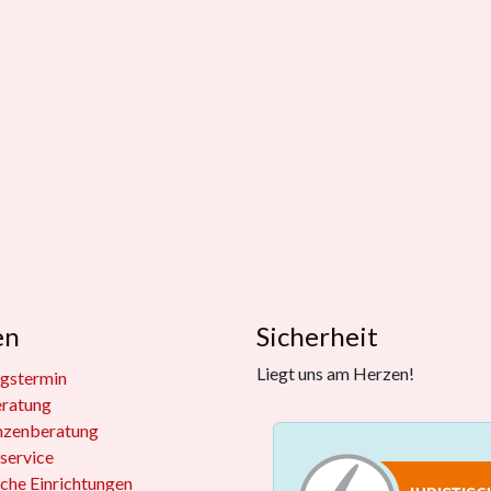
en
Sicherheit
Liegt uns am Herzen!
gstermin
eratung
nzenberatung
service
iche Einrichtungen