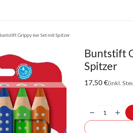
anstaltungen
Leistungen
Unternehmen
Gutscheine
Buntstift Grippy 6er Set mit Spitzer
Buntstift 
Spitzer
17,50
€
(inkl. Ste