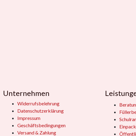
Unternehmen
Leistung
Widerrufsbelehrung
Beratun
Datenschutzerklärung
Füllerb
Impressum
Schulra
Geschäftsbedingungen
Einpack
Versand & Zahlung
Öffentl