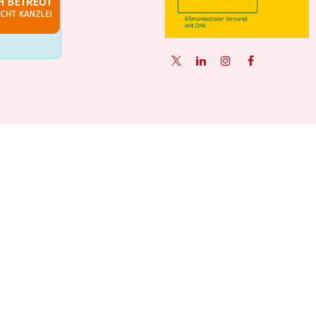
Unterstützt durch
- Die #1
Open-Source-E-Commerce