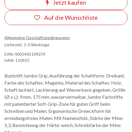
Jetzt kaufen
Auf die Wunschliste
Allgemeine Geschäftsbedingungen
Lieferzeit: 1-3 Werktage
EAN:
4005401109259
HAN:
110925
Buntstift Jumbo Grip, Ausführung der Schaftform: Dreikant,
Farbe des Schaftes: Magenta, Material des Schaftes: Holz,
Schaft lackiert, Lackierung auf Wasserbasis gegeben, Größe
(Ø x L): 9 mm, 175 mm, wasservermalbar, Jumbo Farbstifte
mit patentierter Soft-Grip-Zone für guten Griff beim
Schreiben und Malen. Ergonomische Dreieckform für
ermüdungsfreies Malen. Mit Namensfeld., Stärke der Mine:
5,3, Bezeichnung der Härte: weich, Schreibfarbe der Mine: