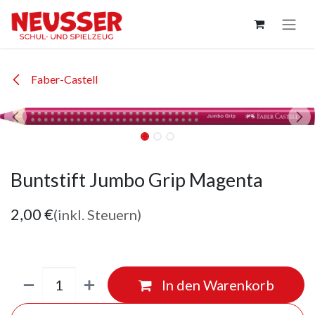
Zum Inhalt springen
Faber-Castell
Buntstift Jumbo Grip Magenta
2,00
€
(inkl. Steuern)
In den Warenkorb