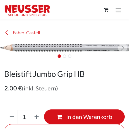
Zum Inhalt springen
Faber-Castell
Bleistift Jumbo Grip HB
2,00
€
(inkl. Steuern)
In den Warenkorb