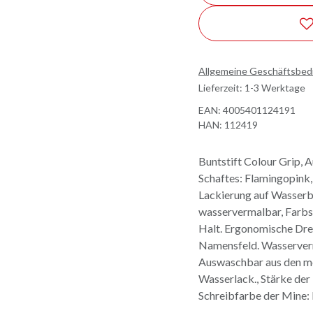
Allgemeine Geschäftsbe
Lieferzeit: 1-3 Werktage
EAN:
4005401124191
HAN:
112419
Buntstift Colour Grip, 
Schaftes: Flamingopink, 
Lackierung auf Wasserb
wasservermalbar, Farbst
Halt. Ergonomische Dre
Namensfeld. Wasserverm
Auswaschbar aus den me
Wasserlack., Stärke der
Schreibfarbe der Mine: