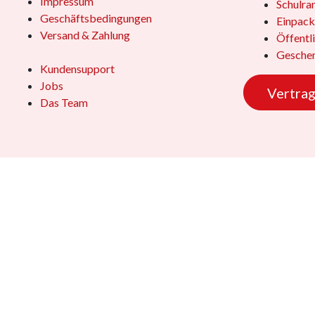
Impressum
Schulra
Geschäftsbedingungen
Einpack
Versand & Zahlung
Öffentl
Geschen
Kundensupport
Jobs
Vertrag
Das Team