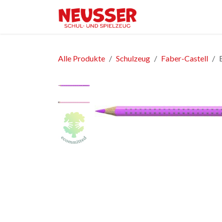
Zum Inhalt springen
Home
Shop
Ver
Alle Produkte
Schulzeug
Faber-Castell