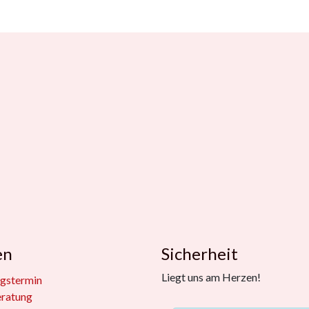
en
Sicherheit
Liegt uns am Herzen!
gstermin
eratung