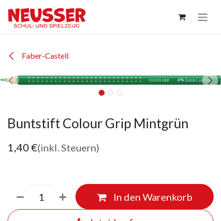
Zum Inhalt springen
Faber-Castell
Buntstift Colour Grip Mintgrün
1,40
€
(inkl. Steuern)
In den Warenkorb