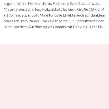
ergonomische Dreikantform. Farbe des Schaftes: schwarz.
Material des Schaftes: Holz. Schaft lackiert. Größe ( Ø x L): 4
x 175 mm. Super Soft Mine für tolle Effekte auch auf dunklem
oder farbigem Papier. Stärke der Mine: 3,3. Schreibfarbe der
Mine: sortiert. Ausführung des Inhalts mit Packung: 12er Etui.