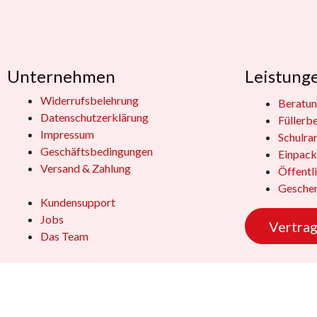
Unternehmen
Leistung
Widerrufsbelehrung
Beratun
Datenschutzerklärung
Füllerb
Impressum
Schulra
Geschäftsbedingungen
Einpack
Versand & Zahlung
Öffentl
Geschen
Kundensupport
Jobs
Vertrag
Das Team