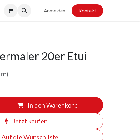
Anmelden
Kontakt
ermaler 20er Etui
ern)
In den Warenkorb
Jetzt kaufen
Auf die Wunschliste