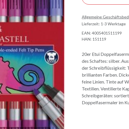
Allgemeine Geschäftsbe
Lieferzeit: 1-3 Werktage
EAN:
4005401511199
HAN:
151119
20er Etui Doppelfaserma
des Schaftes: silber. Au
der Schreibflüssigkeit:
brillianten Farben. Dick
feine Linien. Tinte auf
Textilien. Ventilierte K
Schreibgeräten: sortier
Doppelfasermaler im Ku