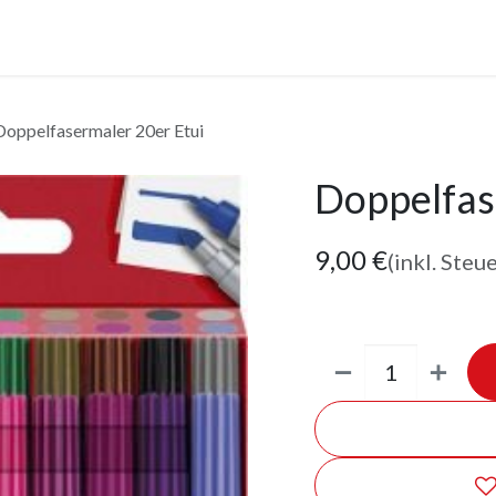
anstaltungen
Leistungen
Unternehmen
Gutscheine
Doppelfasermaler 20er Etui
Doppelfas
9,00
€
(inkl. Steu