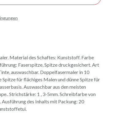
dingungen
ler. Material des Schaftes: Kunststoff. Farbe
sführung: Faserspitze, Spitze druckgesichert. Art
 Tinte, auswaschbar. Doppelfasermaler in 10
e Spitze für flächiges Malen und dünne Spitze für
 Wasserbasis. Auswaschbar aus den meisten
appe.. Strichstärke: 1 , 3-5mm. Schreibfarbe von
t. Ausführung des Inhalts mit Packung: 20
nststoffetui.