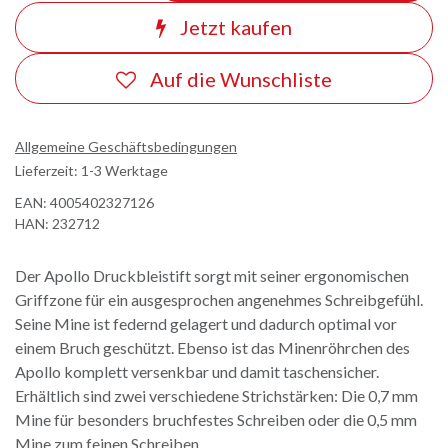
Jetzt kaufen
Auf die Wunschliste
Allgemeine Geschäftsbedingungen
Lieferzeit: 1-3 Werktage
EAN:
4005402327126
HAN:
232712
Der Apollo Druckbleistift sorgt mit seiner ergonomischen
Griffzone für ein ausgesprochen angenehmes Schreibgefühl.
Seine Mine ist federnd gelagert und dadurch optimal vor
einem Bruch geschützt. Ebenso ist das Minenröhrchen des
Apollo komplett versenkbar und damit taschensicher.
Erhältlich sind zwei verschiedene Strichstärken: Die 0,7 mm
Mine für besonders bruchfestes Schreiben oder die 0,5 mm
Mine zum feinen Schreiben.