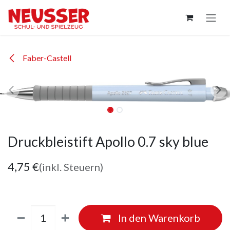
Zum Inhalt springen
Faber-Castell
Druckbleistift Apollo 0.7 sky blue
4,75
€
(inkl. Steuern)
In den Warenkorb