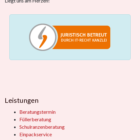
Liegt uns am Herzen!
Leistungen
Beratungstermin
Füllerberatung
Schulranzenberatung
Einpackservice