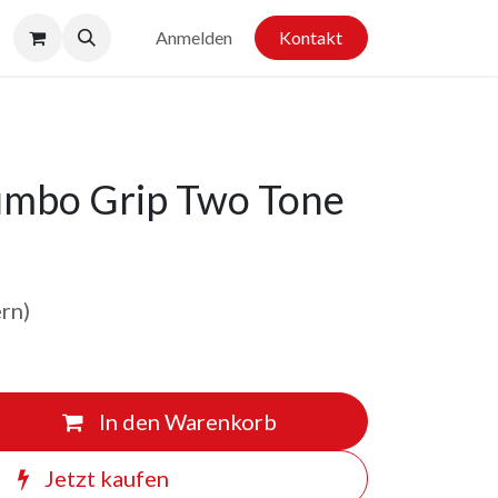
Anmelden
Kontakt
Jumbo Grip Two Tone
ern)
In den Warenkorb
Jetzt kaufen