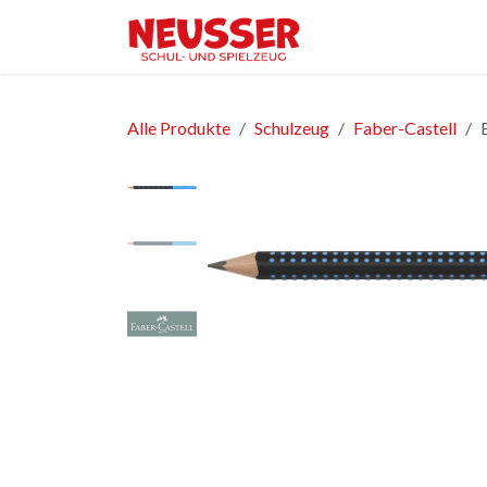
Zum Inhalt springen
Home
Shop
Ver
Alle Produkte
Schulzeug
Faber-Castell