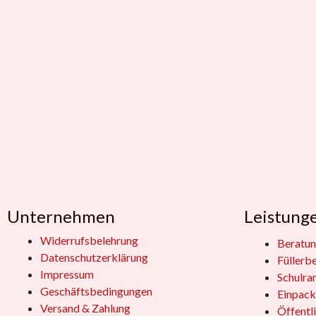
Unternehmen
Leistung
Widerrufsbelehrung
Beratun
Datenschutzerklärung
Füllerb
Impressum
Schulra
Geschäftsbedingungen
Einpack
Versand & Zahlung
Öffentl