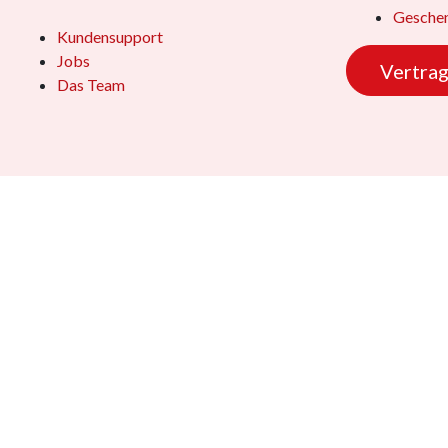
Geschen
Kundensupport
Jobs
Vertrag
Das Team
Copyright © 2026 - Dennis Stamm Spielwaren GmbH