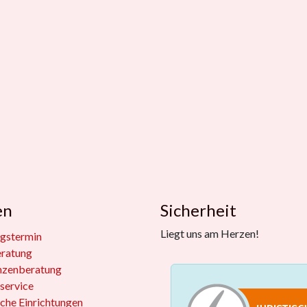
en
Sicherheit
Liegt uns am Herzen!
gstermin
eratung
nzenberatung
service
iche Einrichtungen