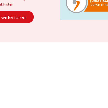
kkisten
 widerrufen