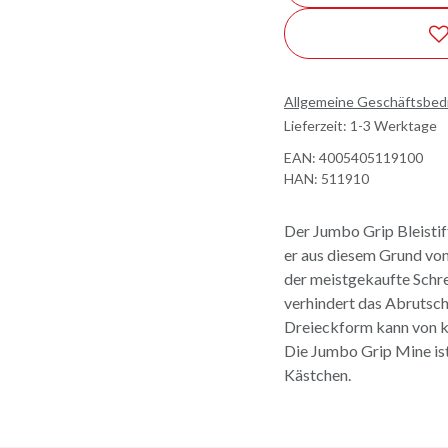
Allgemeine Geschäftsbe
Lieferzeit: 1-3 Werktage
EAN:
4005405119100
HAN:
511910
Der Jumbo Grip Bleistift
er aus diesem Grund von
der meistgekaufte Schre
verhindert das Abrutsch
Dreieckform kann von k
Die Jumbo Grip Mine ist
Kästchen.