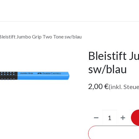
anstaltungen
Leistungen
Unternehmen
Gutscheine
Bleistift Jumbo Grip Two Tone sw/blau
Bleistift 
sw/blau
2,00
€
(inkl. Steu