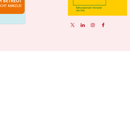
Unterstützt durch
- Die #1
Open-Source-E-Commerce