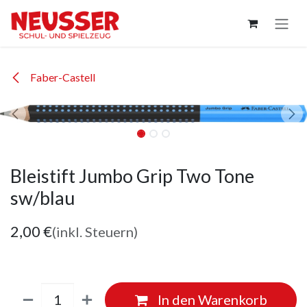
Zum Inhalt springen
Faber-Castell
Bleistift Jumbo Grip Two Tone
sw/blau
2,00
€
(inkl. Steuern)
In den Warenkorb