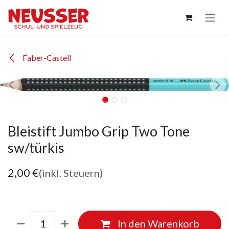
Zum Inhalt springen
Faber-Castell
Bleistift Jumbo Grip Two Tone
sw/türkis
2,00
€
(inkl. Steuern)
In den Warenkorb