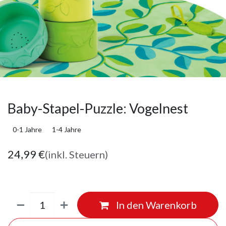
Baby-Stapel-Puzzle: Vogelnest
0-1 Jahre
1-4 Jahre
24,99
€
(inkl. Steuern)
In den Warenkorb