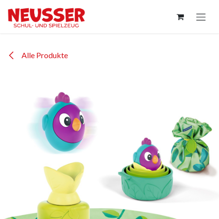
Zum Inhalt springen
Alle Produkte