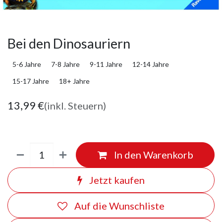
Bei den Dinosauriern
5-6 Jahre
7-8 Jahre
9-11 Jahre
12-14 Jahre
15-17 Jahre
18+ Jahre
13,99
€
(inkl. Steuern)
In den Warenkorb
Jetzt kaufen
Auf die Wunschliste