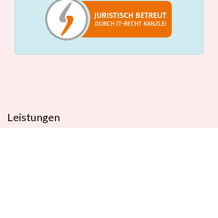
Leistungen
Beratungstermin
Füllerberatung
Schulranzenberatung
Einpackservice
Öffentliche Einrichtungen
Geschenkkisten