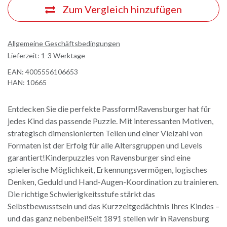
Zum Vergleich hinzufügen
Allgemeine Geschäftsbedingungen
Lieferzeit: 1-3 Werktage
EAN:
4005556106653
HAN:
10665
Entdecken Sie die perfekte Passform!Ravensburger hat für
jedes Kind das passende Puzzle. Mit interessanten Motiven,
strategisch dimensionierten Teilen und einer Vielzahl von
Formaten ist der Erfolg für alle Altersgruppen und Levels
garantiert!Kinderpuzzles von Ravensburger sind eine
spielerische Möglichkeit, Erkennungsvermögen, logisches
Denken, Geduld und Hand-Augen-Koordination zu trainieren.
Die richtige Schwierigkeitsstufe stärkt das
Selbstbewusstsein und das Kurzzeitgedächtnis Ihres Kindes –
und das ganz nebenbei!Seit 1891 stellen wir in Ravensburg