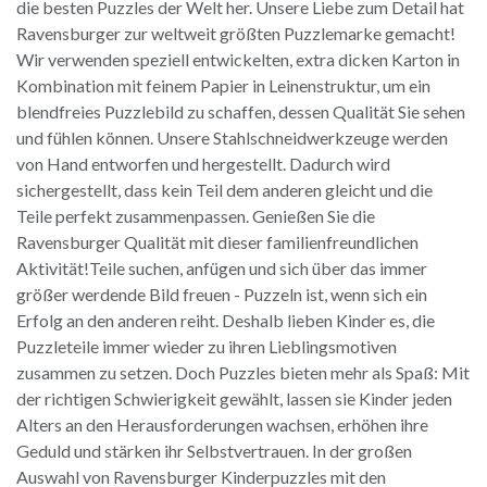
die besten Puzzles der Welt her. Unsere Liebe zum Detail hat
Ravensburger zur weltweit größten Puzzlemarke gemacht!
Wir verwenden speziell entwickelten, extra dicken Karton in
Kombination mit feinem Papier in Leinenstruktur, um ein
blendfreies Puzzlebild zu schaffen, dessen Qualität Sie sehen
und fühlen können. Unsere Stahlschneidwerkzeuge werden
von Hand entworfen und hergestellt. Dadurch wird
sichergestellt, dass kein Teil dem anderen gleicht und die
Teile perfekt zusammenpassen. Genießen Sie die
Ravensburger Qualität mit dieser familienfreundlichen
Aktivität!Teile suchen, anfügen und sich über das immer
größer werdende Bild freuen - Puzzeln ist, wenn sich ein
Erfolg an den anderen reiht. Deshalb lieben Kinder es, die
Puzzleteile immer wieder zu ihren Lieblingsmotiven
zusammen zu setzen. Doch Puzzles bieten mehr als Spaß: Mit
der richtigen Schwierigkeit gewählt, lassen sie Kinder jeden
Alters an den Herausforderungen wachsen, erhöhen ihre
Geduld und stärken ihr Selbstvertrauen. In der großen
Auswahl von Ravensburger Kinderpuzzles mit den