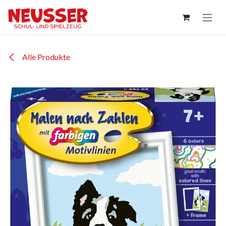
Zum Inhalt springen
Alle Produkte