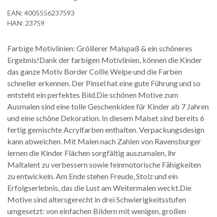
EAN:
4005556237593
HAN:
23759
Farbige Motivlinien: Größerer Malspaß & ein schöneres
Ergebnis!Dank der farbigen Motivlinien, können die Kinder
das ganze Motiv Border Collie Welpe und die Farben
schneller erkennen. Der Pinsel hat eine gute Führung und so
entsteht ein perfektes Bild.Die schönen Motive zum
Ausmalen sind eine tolle Geschenkidee für Kinder ab 7 Jahren
und eine schöne Dekoration. In diesem Malset sind bereits 6
fertig gemischte Acrylfarben enthalten. Verpackungsdesign
kann abweichen. Mit Malen nach Zahlen von Ravensburger
lernen die Kinder Flächen sorgfältig auszumalen, ihr
Maltalent zu verbessern sowie feinmotorische Fähigkeiten
zu entwickeln. Am Ende stehen Freude, Stolz und ein
Erfolgserlebnis, das die Lust am Weitermalen weckt.Die
Motive sind altersgerecht in drei Schwierigkeitsstufen
umgesetzt: von einfachen Bildern mit wenigen, großen