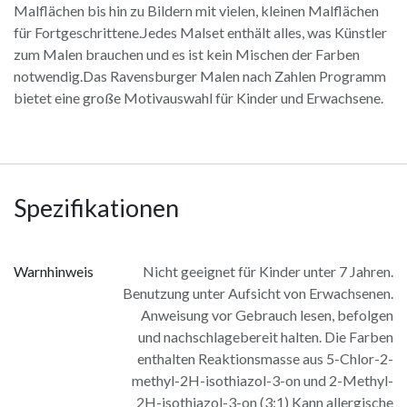
Malflächen bis hin zu Bildern mit vielen, kleinen Malflächen
für Fortgeschrittene.Jedes Malset enthält alles, was Künstler
zum Malen brauchen und es ist kein Mischen der Farben
notwendig.Das Ravensburger Malen nach Zahlen Programm
bietet eine große Motivauswahl für Kinder und Erwachsene.
Spezifikationen
Warnhinweis
Nicht geeignet für Kinder unter 7 Jahren.
Benutzung unter Aufsicht von Erwachsenen.
Anweisung vor Gebrauch lesen, befolgen
und nachschlagebereit halten. Die Farben
enthalten Reaktionsmasse aus 5-Chlor-2-
methyl-2H-isothiazol-3-on und 2-Methyl-
2H-isothiazol-3-on (3:1) Kann allergische