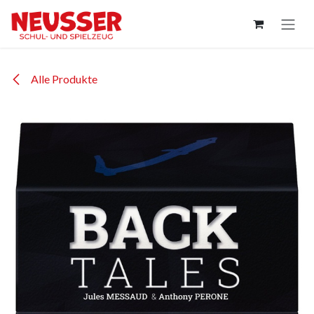
Zum Inhalt springen
Alle Produkte