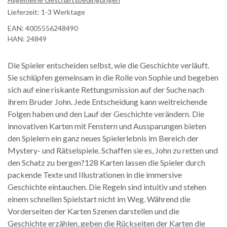
Lieferzeit: 1-3 Werktage
EAN:
4005556248490
HAN:
24849
Die Spieler entscheiden selbst, wie die Geschichte verläuft.
Sie schlüpfen gemeinsam in die Rolle von Sophie und begeben
sich auf eine riskante Rettungsmission auf der Suche nach
ihrem Bruder John. Jede Entscheidung kann weitreichende
Folgen haben und den Lauf der Geschichte verändern. Die
innovativen Karten mit Fenstern und Aussparungen bieten
den Spielern ein ganz neues Spielerlebnis im Bereich der
Mystery- und Rätselspiele. Schaffen sie es, John zu retten und
den Schatz zu bergen?128 Karten lassen die Spieler durch
packende Texte und Illustrationen in die immersive
Geschichte eintauchen. Die Regeln sind intuitiv und stehen
einem schnellen Spielstart nicht im Weg. Während die
Vorderseiten der Karten Szenen darstellen und die
Geschichte erzählen, geben die Rückseiten der Karten die