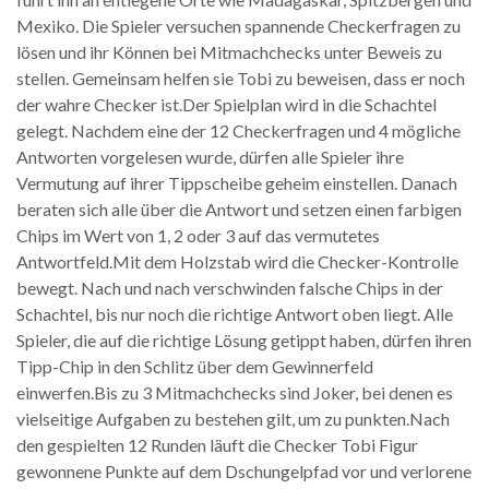
Mexiko. Die Spieler versuchen spannende Checkerfragen zu
lösen und ihr Können bei Mitmachchecks unter Beweis zu
stellen. Gemeinsam helfen sie Tobi zu beweisen, dass er noch
der wahre Checker ist.Der Spielplan wird in die Schachtel
gelegt. Nachdem eine der 12 Checkerfragen und 4 mögliche
Antworten vorgelesen wurde, dürfen alle Spieler ihre
Vermutung auf ihrer Tippscheibe geheim einstellen. Danach
beraten sich alle über die Antwort und setzen einen farbigen
Chips im Wert von 1, 2 oder 3 auf das vermutetes
Antwortfeld.Mit dem Holzstab wird die Checker-Kontrolle
bewegt. Nach und nach verschwinden falsche Chips in der
Schachtel, bis nur noch die richtige Antwort oben liegt. Alle
Spieler, die auf die richtige Lösung getippt haben, dürfen ihren
Tipp-Chip in den Schlitz über dem Gewinnerfeld
einwerfen.Bis zu 3 Mitmachchecks sind Joker, bei denen es
vielseitige Aufgaben zu bestehen gilt, um zu punkten.Nach
den gespielten 12 Runden läuft die Checker Tobi Figur
gewonnene Punkte auf dem Dschungelpfad vor und verlorene