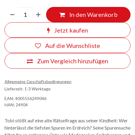
In den Warenkorb
Jetzt kaufen
Auf die Wunschliste
Zum Vergleich hinzufügen
Allgemeine Geschäftsbedingungen
Lieferzeit: 1-3 Werktage
EAN:
4005556249046
HAN:
24904
Tobi stößt auf eine alte Rätselfrage aus seiner Kindheit: Wer
hinterlässt die tiefsten Spuren im Erdreich? Seine Spurensuche
führt ihn an entlegene Orte wie Madagaskar, Spitzbergen und