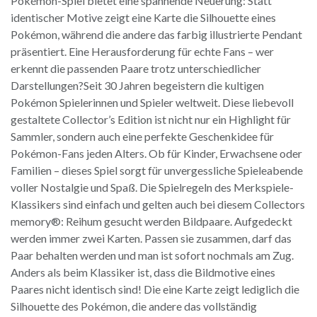
Pokémon-Spiel bietet eine spannende Neuerung: Statt
identischer Motive zeigt eine Karte die Silhouette eines
Pokémon, während die andere das farbig illustrierte Pendant
präsentiert. Eine Herausforderung für echte Fans – wer
erkennt die passenden Paare trotz unterschiedlicher
Darstellungen?Seit 30 Jahren begeistern die kultigen
Pokémon Spielerinnen und Spieler weltweit. Diese liebevoll
gestaltete Collector’s Edition ist nicht nur ein Highlight für
Sammler, sondern auch eine perfekte Geschenkidee für
Pokémon-Fans jeden Alters. Ob für Kinder, Erwachsene oder
Familien – dieses Spiel sorgt für unvergessliche Spieleabende
voller Nostalgie und Spaß. Die Spielregeln des Merkspiele-
Klassikers sind einfach und gelten auch bei diesem Collectors
memory®: Reihum gesucht werden Bildpaare. Aufgedeckt
werden immer zwei Karten. Passen sie zusammen, darf das
Paar behalten werden und man ist sofort nochmals am Zug.
Anders als beim Klassiker ist, dass die Bildmotive eines
Paares nicht identisch sind! Die eine Karte zeigt lediglich die
Silhouette des Pokémon, die andere das vollständig