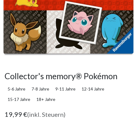
Collector's memory® Pokémon
5-6 Jahre
7-8 Jahre
9-11 Jahre
12-14 Jahre
15-17 Jahre
18+ Jahre
19,99
€
(inkl. Steuern)