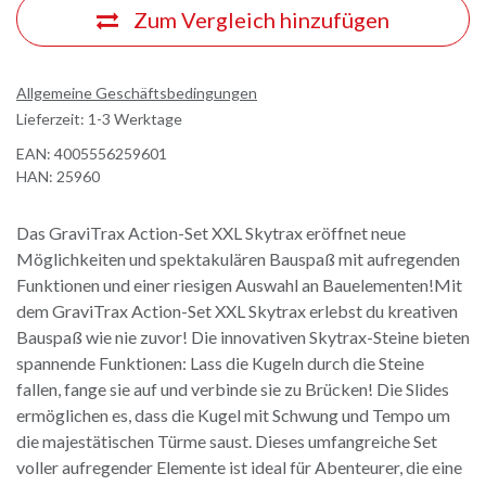
Zum Vergleich hinzufügen
Allgemeine Geschäftsbedingungen
Lieferzeit: 1-3 Werktage
EAN:
4005556259601
HAN:
25960
Das GraviTrax Action-Set XXL Skytrax eröffnet neue
Möglichkeiten und spektakulären Bauspaß mit aufregenden
Funktionen und einer riesigen Auswahl an Bauelementen!Mit
dem GraviTrax Action-Set XXL Skytrax erlebst du kreativen
Bauspaß wie nie zuvor! Die innovativen Skytrax-Steine bieten
spannende Funktionen: Lass die Kugeln durch die Steine
fallen, fange sie auf und verbinde sie zu Brücken! Die Slides
ermöglichen es, dass die Kugel mit Schwung und Tempo um
die majestätischen Türme saust. Dieses umfangreiche Set
voller aufregender Elemente ist ideal für Abenteurer, die eine