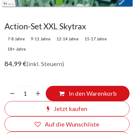
Action-Set XXL Skytrax
7-8 Jahre
9-11 Jahre
12-14 Jahre
15-17 Jahre
18+ Jahre
84,99
€
(inkl. Steuern)
In den Warenkorb
Jetzt kaufen
Auf die Wunschliste