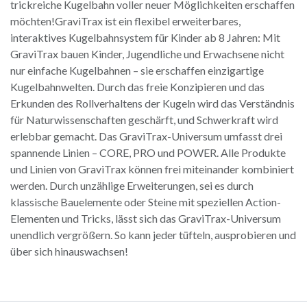
trickreiche Kugelbahn voller neuer Möglichkeiten erschaffen
möchten!GraviTrax ist ein flexibel erweiterbares,
interaktives Kugelbahnsystem für Kinder ab 8 Jahren: Mit
GraviTrax bauen Kinder, Jugendliche und Erwachsene nicht
nur einfache Kugelbahnen – sie erschaffen einzigartige
Kugelbahnwelten. Durch das freie Konzipieren und das
Erkunden des Rollverhaltens der Kugeln wird das Verständnis
für Naturwissenschaften geschärft, und Schwerkraft wird
erlebbar gemacht. Das GraviTrax-Universum umfasst drei
spannende Linien – CORE, PRO und POWER. Alle Produkte
und Linien von GraviTrax können frei miteinander kombiniert
werden. Durch unzählige Erweiterungen, sei es durch
klassische Bauelemente oder Steine mit speziellen Action-
Elementen und Tricks, lässt sich das GraviTrax-Universum
unendlich vergrößern. So kann jeder tüfteln, ausprobieren und
über sich hinauswachsen!