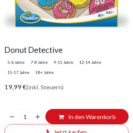
Donut Detective
5-6 Jahre
7-8 Jahre
9-11 Jahre
12-14 Jahre
15-17 Jahre
18+ Jahre
19,99
€
(inkl. Steuern)
In den Warenkorb
Jetzt kaufen