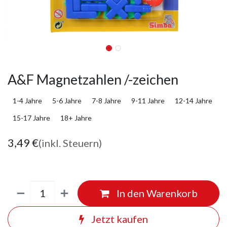
A&F Magnetzahlen /-zeichen
1-4 Jahre
5-6 Jahre
7-8 Jahre
9-11 Jahre
12-14 Jahre
15-17 Jahre
18+ Jahre
3,49
€
(inkl. Steuern)
In den Warenkorb
Jetzt kaufen