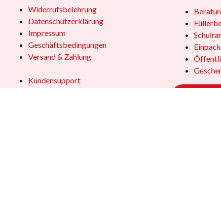
Widerrufsbelehrung
Beratun
Datenschutzerklärung
Füllerb
Impressum
Schulra
Geschäftsbedingungen
Einpack
Versand & Zahlung
Öffentl
Geschen
Kundensupport
Jobs
Vertrag
Das Team