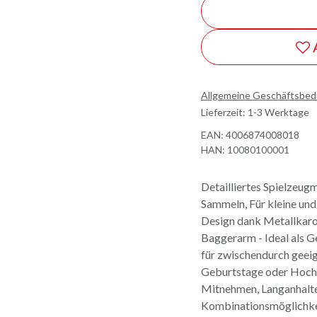
Allgemeine Geschäftsbe
Lieferzeit: 1-3 Werktage
EAN:
4006874008018
HAN:
10080100001
Detailliertes Spielzeug
Sammeln, Für kleine und
Design dank Metallkaro
Baggerarm - Ideal als 
für zwischendurch geeig
Geburtstage oder Hochz
Mitnehmen, Langanhalte
Kombinationsmöglichkei