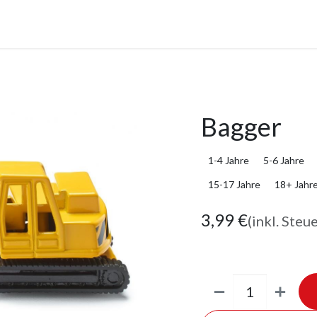
anstaltungen
Leistungen
Unternehmen
Gutscheine
Bagger
1-4 Jahre
5-6 Jahre
15-17 Jahre
18+ Jahr
3,99
€
(inkl. Steu