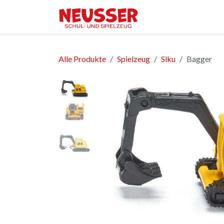
Zum Inhalt springen
Home
Shop
Ver
Alle Produkte
Spielzeug
Siku
Bagger