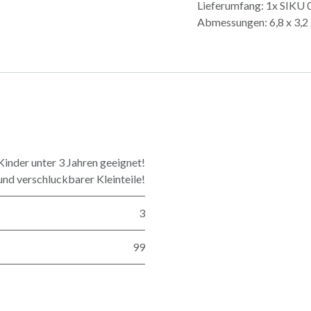
Lieferumfang: 1x SIKU 0
Abmessungen: 6,8 x 3,2 
Kinder unter 3 Jahren geeignet!
nd verschluckbarer Kleinteile!
3
99