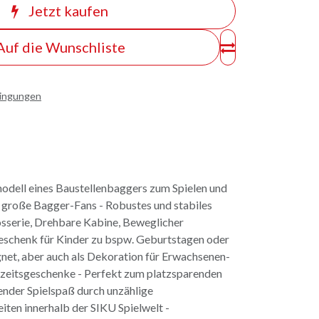
Jetzt kaufen
Auf die Wunschliste
dingungen
modell eines Baustellenbaggers zum Spielen und
 große Bagger-Fans - Robustes und stabiles
sserie, Drehbare Kabine, Beweglicher
Geschenk für Kinder zu bspw. Geburtstagen oder
net, aber auch als Dekoration für Erwachsenen-
eitsgeschenke - Perfekt zum platzsparenden
nder Spielspaß durch unzählige
ten innerhalb der SIKU Spielwelt -