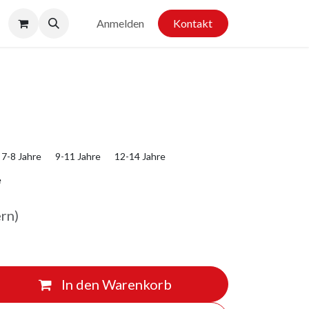
Anmelden
Kontakt
7-8 Jahre
9-11 Jahre
12-14 Jahre
e
ern)
In den Warenkorb