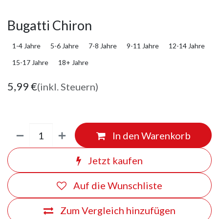
Bugatti Chiron
1-4 Jahre
5-6 Jahre
7-8 Jahre
9-11 Jahre
12-14 Jahre
15-17 Jahre
18+ Jahre
5,99
€
(inkl. Steuern)
In den Warenkorb
Jetzt kaufen
Auf die Wunschliste
Zum Vergleich hinzufügen