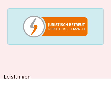
Leistungen
Beratungstermin
Füllerberatung
Schulranzenberatung
Einpackservice
Öffentliche Einrichtungen