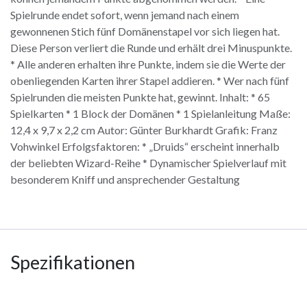
Spielrunde endet sofort, wenn jemand nach einem
gewonnenen Stich fünf Domänenstapel vor sich liegen hat.
Diese Person verliert die Runde und erhält drei Minuspunkte.
* Alle anderen erhalten ihre Punkte, indem sie die Werte der
obenliegenden Karten ihrer Stapel addieren. * Wer nach fünf
Spielrunden die meisten Punkte hat, gewinnt. Inhalt: * 65
Spielkarten * 1 Block der Domänen * 1 Spielanleitung Maße:
12,4 x 9,7 x 2,2 cm Autor: Günter Burkhardt Grafik: Franz
Vohwinkel Erfolgsfaktoren: * „Druids“ erscheint innerhalb
der beliebten Wizard-Reihe * Dynamischer Spielverlauf mit
besonderem Kniff und ansprechender Gestaltung
Spezifikationen