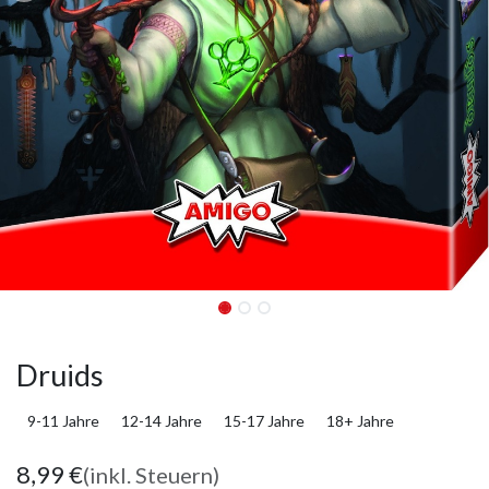
Druids
9-11 Jahre
12-14 Jahre
15-17 Jahre
18+ Jahre
8,99
€
(inkl. Steuern)