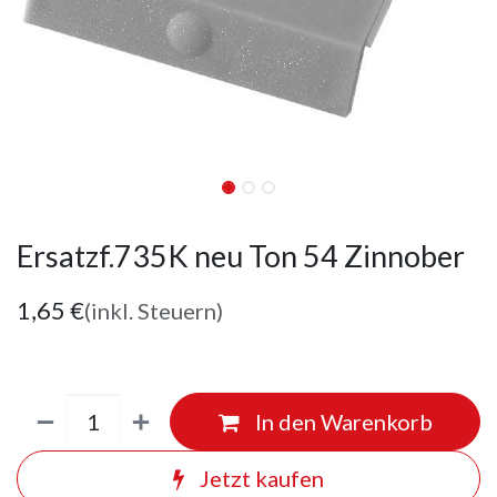
Ersatzf.735K neu Ton 54 Zinnober
1,65
€
(inkl. Steuern)
In den Warenkorb
Jetzt kaufen