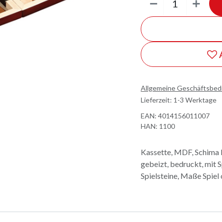
Allgemeine Geschäftsbe
Lieferzeit: 1-3 Werktage
EAN:
4014156011007
HAN:
1100
Kassette, MDF, Schima H
gebeizt, bedruckt, mit S
Spielsteine, Maße Spiel