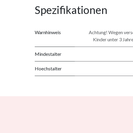
Spezifikationen
Warnhinweis
Achtung! Wegen versch
Kinder unter 3 Jahr
Mindestalter
Hoechstalter