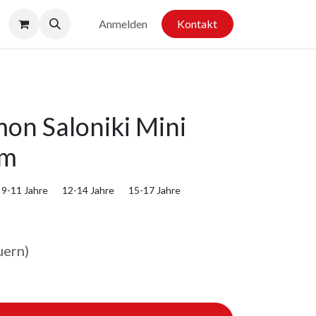
Anmelden
Kontakt
n Saloniki Mini
cm
9-11 Jahre
12-14 Jahre
15-17 Jahre
uern)