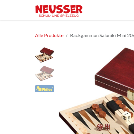
Zum Inhalt springen
Home
Shop
Ver
Alle Produkte
Backgammon Saloniki Mini 2