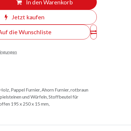
In den Warenkorb
Jetzt kaufen
Auf die Wunschliste
dingungen
olz, Pappel Furnier, Ahorn Furnier, rotbraun
pielsteinen und Würfeln, Stoffbeutel für
 offen 195 x 250 x 15 mm,