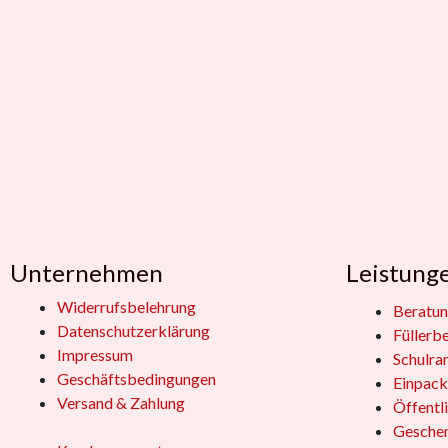
Unternehmen
Leistung
Widerrufsbelehrung
Beratun
Datenschutzerklärung
Füllerb
Impressum
Schulra
Geschäftsbedingungen
Einpack
Versand & Zahlung
Öffentl
Geschen