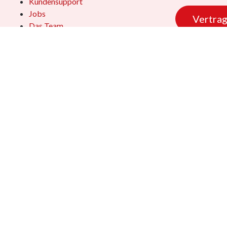
Kundensupport
Jobs
Vertrag
Das Team