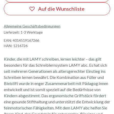
Auf die Wunschliste
Allgemeine Geschäftsbedingungen
Lieferzeit: 1-3 Werktage
EAN:
4014519167266
HAN:
1216726
Kinder, die mit LAMY schreiben, lernen leichter – das gilt
besonders für das Schreiblernsystem LAMY abc. Es hat sich
seit mehreren Generationen als altersgerechter Einstieg ins
Schreiben lernen bewährt. Die Kombination aus Füller und
Bleistift wurde in enger Zusammenarbeit mit Pädagog:innen
entwickelt und ist somit speziell auf die Bedürfnisse von
Kindern abgestimmt. Das ergonomische Griffstück fördert
eine gesunde Stifthaltung und unterstützt die Entwicklung der
feinmotorischen Fähigkeiten. Mit dem LAMY abc helfen Sie
Ihrem Kind, den Grundstein für entspanntes, flüssiges und