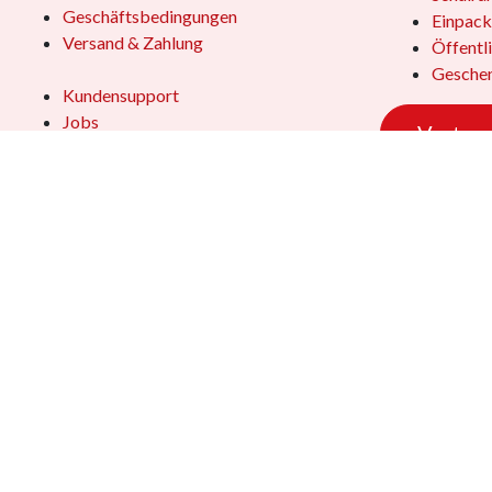
Geschäftsbedingungen
Einpack
Versand & Zahlung
Öffentl
Geschen
Kundensupport
Jobs
Vertrag
Das Team