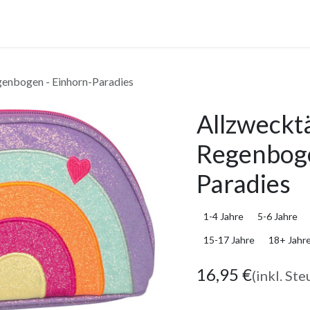
anstaltungen
Leistungen
Unternehmen
Gutscheine
genbogen - Einhorn-Paradies
Allzweckt
Regenboge
Paradies
1-4 Jahre
5-6 Jahre
15-17 Jahre
18+ Jahr
16,95
€
(inkl. Ste