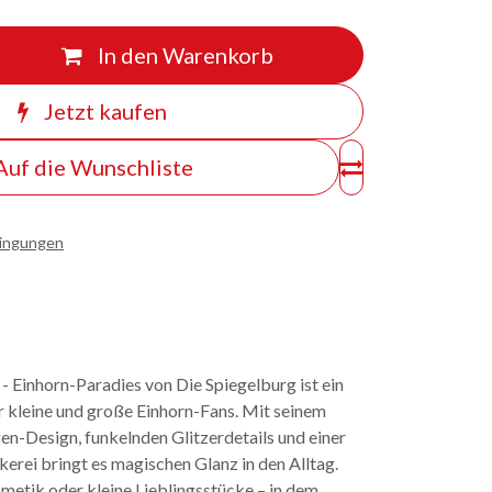
In den Warenkorb
Jetzt kaufen
Auf die Wunschliste
dingungen
 Einhorn-Paradies von Die Spiegelburg ist ein
ür kleine und große Einhorn-Fans. Mit seinem
n-Design, funkelnden Glitzerdetails und einer
kerei bringt es magischen Glanz in den Alltag.
metik oder kleine Lieblingsstücke – in dem