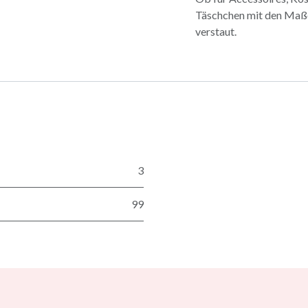
Täschchen mit den Maßen 
verstaut.
3
99