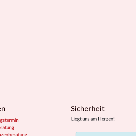
en
Sicherheit
Liegt uns am Herzen!
gstermin
eratung
nzenberatung