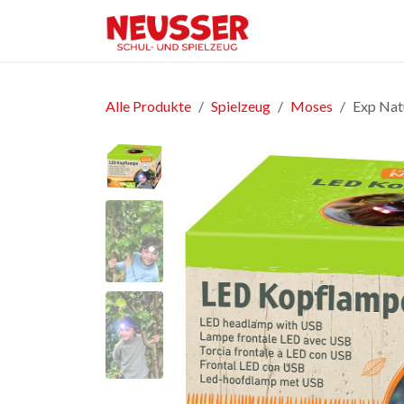
Zum Inhalt springen
Home
Shop
Ver
Alle Produkte
Spielzeug
Moses
Exp Nat