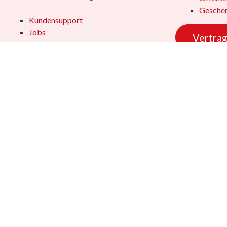
Geschen
Kundensupport
Jobs
Vertrag
Das Team