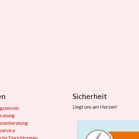
en
Sicherheit
Liegt uns am Herzen!
gstermin
eratung
nzenberatung
service
iche Einrichtungen