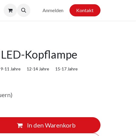
Anmelden
Kontakt
 LED-Kopflampe
9-11 Jahre
12-14 Jahre
15-17 Jahre
uern)
In den Warenkorb