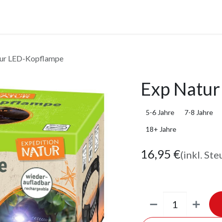
anstaltungen
Leistungen
Unternehmen
Gutscheine
ur LED-Kopflampe
Exp Natur
5-6 Jahre
7-8 Jahre
18+ Jahre
16,95
€
(inkl. Ste