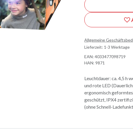
Allgemeine Geschäftsbe
Lieferzeit: 1-3 Werktage
EAN:
4033477098719
HAN:
9871
Leuchtdauer: ca. 4,5 h w
und rote LED (Dauerlicht
ergonomisch geformtes 
geschützt, IPX4 zertif
(ohne Schnell-Ladefunkt