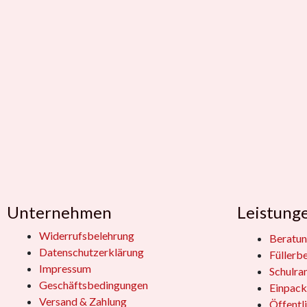
Unternehmen
Leistung
Widerrufsbelehrung
Beratun
Datenschutzerklärung
Füllerb
Impressum
Schulra
Geschäftsbedingungen
Einpack
Versand & Zahlung
Öffentl