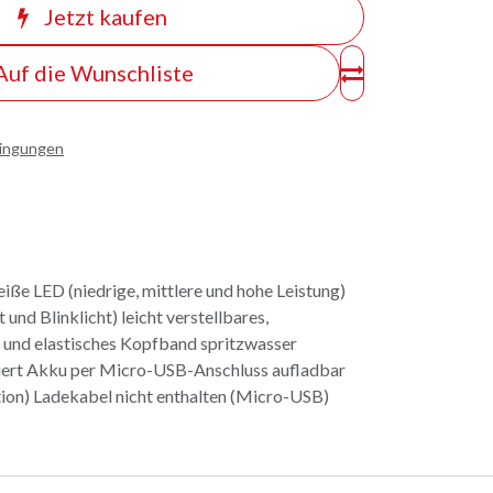
Jetzt kaufen
Auf die Wunschliste
dingungen
eiße LED (niedrige, mittlere und hohe Leistung)
 und Blinklicht) leicht verstellbares,
und elastisches Kopfband spritzwasser
iziert Akku per Micro-USB-Anschluss aufladbar
ion) Ladekabel nicht enthalten (Micro-USB)