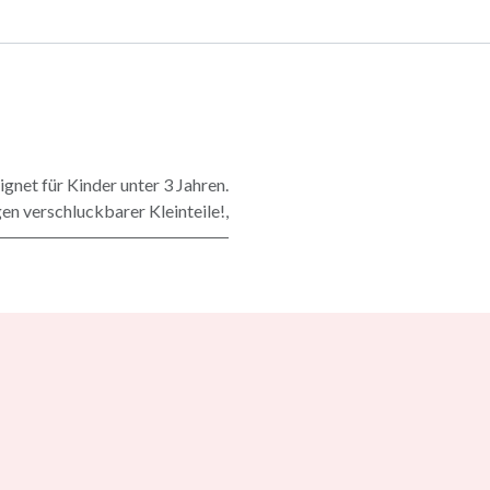
gnet für Kinder unter 3 Jahren.
n verschluckbarer Kleinteile!,