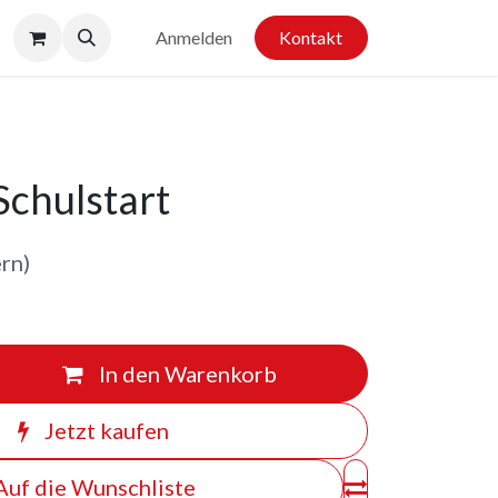
Anmelden
Kontakt
Schulstart
ern)
In den Warenkorb
Jetzt kaufen
Auf die Wunschliste