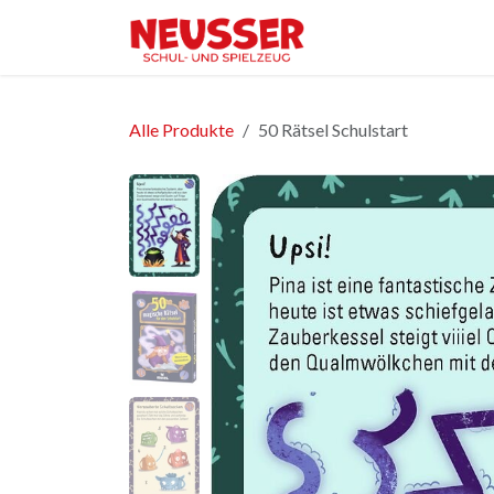
Zum Inhalt springen
Home
Shop
Ver
Alle Produkte
50 Rätsel Schulstart