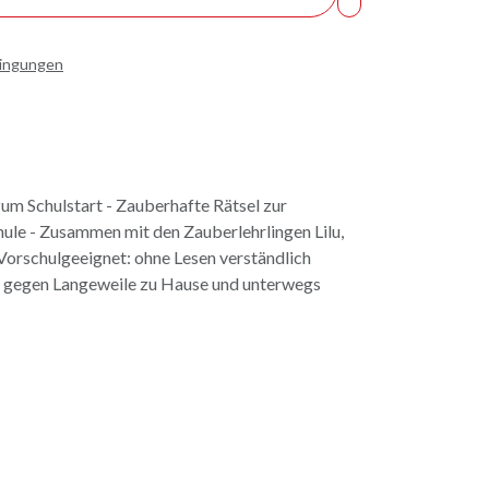
dingungen
m Schulstart - Zauberhafte Rätsel zur
hule - Zusammen mit den Zauberlehrlingen Lilu,
Vorschulgeeignet: ohne Lesen verständlich
g gegen Langeweile zu Hause und unterwegs