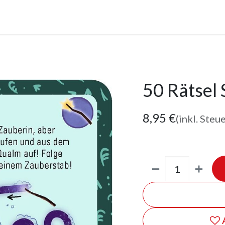
anstaltungen
Leistungen
Unternehmen
Gutscheine
50 Rätsel 
8,95
€
(inkl. Steu