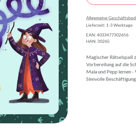
Allgemeine Geschäftsbe
Lieferzeit: 1-3 Werktage
EAN:
4033477302656
HAN:
30265
Magischer Rätselspaß zu
Vorbereitung auf die Sc
Mala und Pepp lernen - 
Sinnvolle Beschäftigun